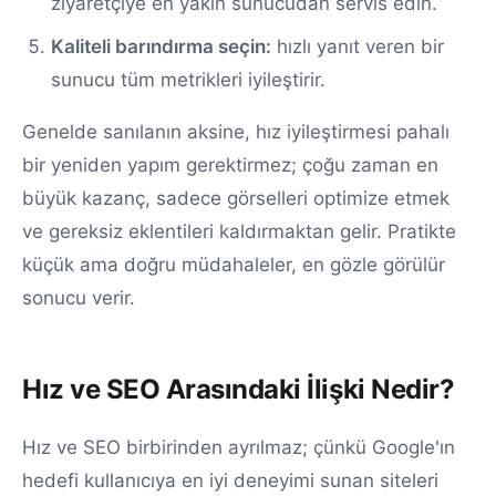
ziyaretçiye en yakın sunucudan servis edin.
Kaliteli barındırma seçin:
hızlı yanıt veren bir
sunucu tüm metrikleri iyileştirir.
Genelde sanılanın aksine, hız iyileştirmesi pahalı
bir yeniden yapım gerektirmez; çoğu zaman en
büyük kazanç, sadece görselleri optimize etmek
ve gereksiz eklentileri kaldırmaktan gelir. Pratikte
küçük ama doğru müdahaleler, en gözle görülür
sonucu verir.
Hız ve SEO Arasındaki İlişki Nedir?
Hız ve SEO birbirinden ayrılmaz; çünkü Google'ın
hedefi kullanıcıya en iyi deneyimi sunan siteleri