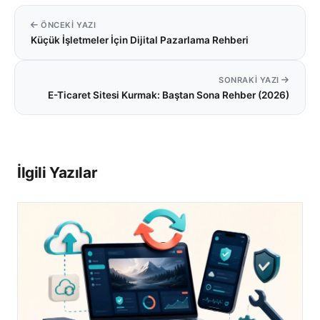
ÖNCEKI YAZI
Küçük İşletmeler İçin Dijital Pazarlama Rehberi
SONRAKI YAZI
E-Ticaret Sitesi Kurmak: Baştan Sona Rehber (2026)
İlgili Yazılar