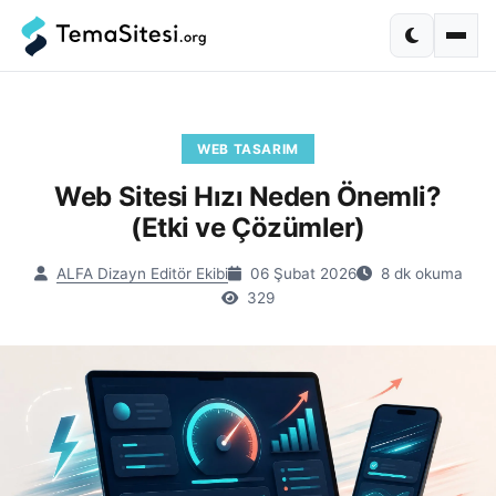
WEB TASARIM
Web Sitesi Hızı Neden Önemli?
(Etki ve Çözümler)
ALFA Dizayn Editör Ekibi
06 Şubat 2026
8 dk okuma
329