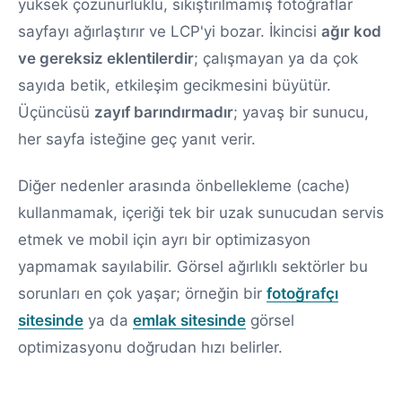
yüksek çözünürlüklü, sıkıştırılmamış fotoğraflar
sayfayı ağırlaştırır ve LCP'yi bozar. İkincisi
ağır kod
ve gereksiz eklentilerdir
; çalışmayan ya da çok
sayıda betik, etkileşim gecikmesini büyütür.
Üçüncüsü
zayıf barındırmadır
; yavaş bir sunucu,
her sayfa isteğine geç yanıt verir.
Diğer nedenler arasında önbellekleme (cache)
kullanmamak, içeriği tek bir uzak sunucudan servis
etmek ve mobil için ayrı bir optimizasyon
yapmamak sayılabilir. Görsel ağırlıklı sektörler bu
sorunları en çok yaşar; örneğin bir
fotoğrafçı
sitesinde
ya da
emlak sitesinde
görsel
optimizasyonu doğrudan hızı belirler.