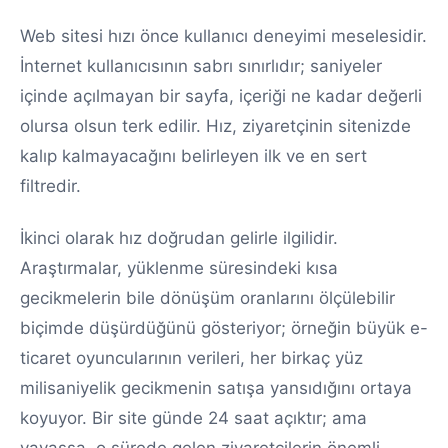
Web sitesi hızı önce kullanıcı deneyimi meselesidir.
İnternet kullanıcısının sabrı sınırlıdır; saniyeler
içinde açılmayan bir sayfa, içeriği ne kadar değerli
olursa olsun terk edilir. Hız, ziyaretçinin sitenizde
kalıp kalmayacağını belirleyen ilk ve en sert
filtredir.
İkinci olarak hız doğrudan gelirle ilgilidir.
Araştırmalar, yüklenme süresindeki kısa
gecikmelerin bile dönüşüm oranlarını ölçülebilir
biçimde düşürdüğünü gösteriyor; örneğin büyük e-
ticaret oyuncularının verileri, her birkaç yüz
milisaniyelik gecikmenin satışa yansıdığını ortaya
koyuyor. Bir site günde 24 saat açıktır; ama
yavaşsa, o sürede gelen ziyaretçilerin önemli