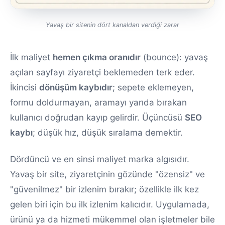
Yavaş bir sitenin dört kanaldan verdiği zarar
İlk maliyet
hemen çıkma oranıdır
(bounce): yavaş
açılan sayfayı ziyaretçi beklemeden terk eder.
İkincisi
dönüşüm kaybıdır
; sepete eklemeyen,
formu doldurmayan, aramayı yarıda bırakan
kullanıcı doğrudan kayıp gelirdir. Üçüncüsü
SEO
kaybı
; düşük hız, düşük sıralama demektir.
Dördüncü ve en sinsi maliyet marka algısıdır.
Yavaş bir site, ziyaretçinin gözünde "özensiz" ve
"güvenilmez" bir izlenim bırakır; özellikle ilk kez
gelen biri için bu ilk izlenim kalıcıdır. Uygulamada,
ürünü ya da hizmeti mükemmel olan işletmeler bile