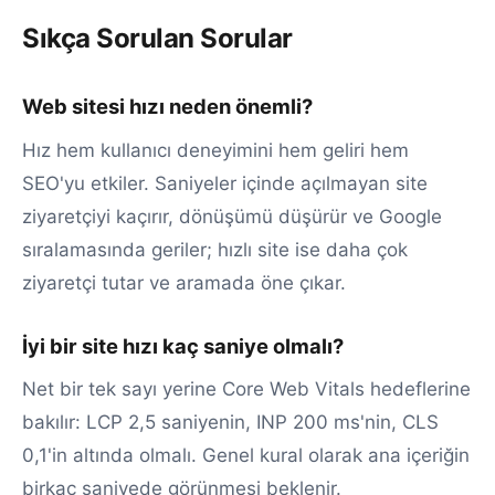
Sıkça Sorulan Sorular
Web sitesi hızı neden önemli?
Hız hem kullanıcı deneyimini hem geliri hem
SEO'yu etkiler. Saniyeler içinde açılmayan site
ziyaretçiyi kaçırır, dönüşümü düşürür ve Google
sıralamasında geriler; hızlı site ise daha çok
ziyaretçi tutar ve aramada öne çıkar.
İyi bir site hızı kaç saniye olmalı?
Net bir tek sayı yerine Core Web Vitals hedeflerine
bakılır: LCP 2,5 saniyenin, INP 200 ms'nin, CLS
0,1'in altında olmalı. Genel kural olarak ana içeriğin
birkaç saniyede görünmesi beklenir.