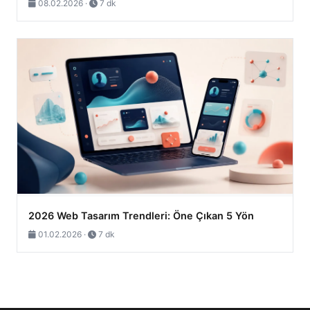
08.02.2026 ·
7 dk
2026 Web Tasarım Trendleri: Öne Çıkan 5 Yön
01.02.2026 ·
7 dk